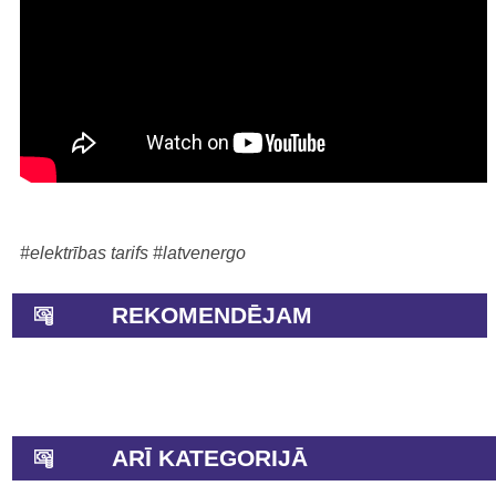
#elektrības tarifs
#latvenergo
REKOMENDĒJAM
ARĪ KATEGORIJĀ