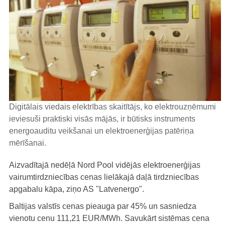
Digitālais viedais elektrības skaitītājs, ko elektrouzņēmumi
ieviesuši praktiski visās mājās, ir būtisks instruments
energoauditu veikšanai un elektroenerģijas patēriņa
mērīšanai.
Aizvadītajā nedēļā Nord Pool vidējās elektroenerģijas
vairumtirdzniecības cenas lielākajā daļā tirdzniecības
apgabalu kāpa, ziņo AS "Latvenergo".
Baltijas valstīs cenas pieauga par 45% un sasniedza
vienotu cenu 111,21 EUR/MWh. Savukārt sistēmas cena