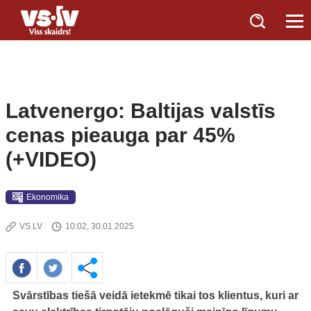
Latvenergo: Baltijas valstīs
cenas pieauga par 45%
(+VIDEO)
Ekonomika
VS.LV
10:02, 30.01.2025
Svārstības tiešā veidā ietekmē tikai tos klientus, kuri ar