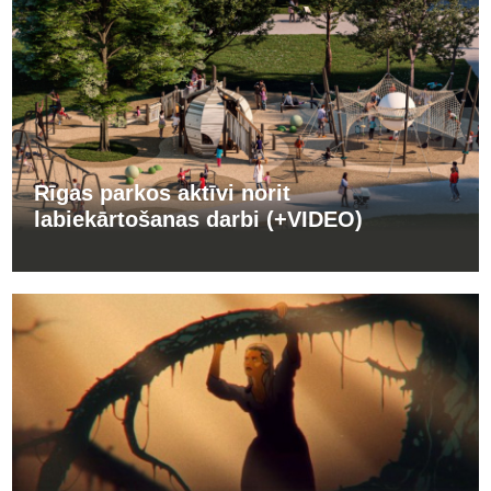
Rīgas parkos aktīvi norit
labiekārtošanas darbi (+VIDEO)