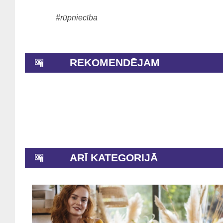
#rūpniecība
REKOMENDĒJAM
ARĪ KATEGORIJĀ