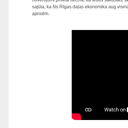
sajūta, ka šīs Rīgas daļas ekonomika aug visma
aprisēm.