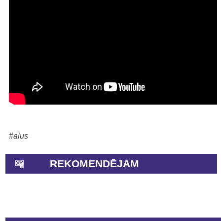
#alus
REKOMENDĒJAM