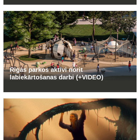
Rīgas parkos aktīvi norit
labiekārtošanas darbi (+VIDEO)