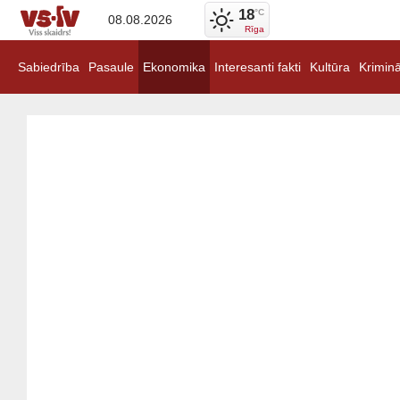
18
°C
08.08.2026
Rīga
Sabiedrība
Pasaule
Ekonomika
Interesanti fakti
Kultūra
Kriminā