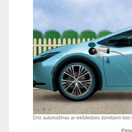
Drīz automašīnas ar iekšdedzes dzinējiem būs 
Pirm