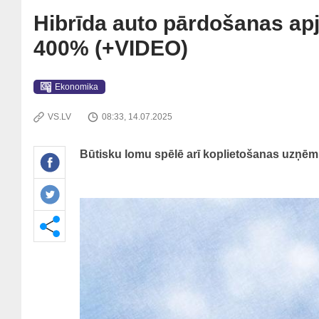
Hibrīda auto pārdošanas apj
400% (+VIDEO)
Ekonomika
VS.LV
08:33, 14.07.2025
Būtisku lomu spēlē arī koplietošanas uzņēm