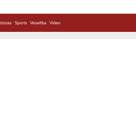
lziņas
Sports
Veselība
Video