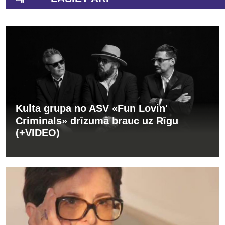
Kulta grupa no ASV «Fun Lovin'
Criminals» drīzumā brauc uz Rīgu
(+VIDEO)