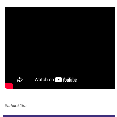
#arhitektūra