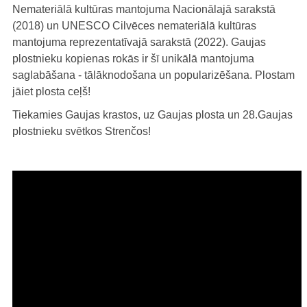
Nemateriālā kultūras mantojuma Nacionālajā sarakstā
(2018) un UNESCO Cilvēces nemateriālā kultūras
mantojuma reprezentatīvajā sarakstā (2022). Gaujas
plostnieku kopienas rokās ir šī unikālā mantojuma
saglabāšana - tālāknodošana un popularizēšana. Plostam
jāiet plosta ceļš!
Tiekamies Gaujas krastos, uz Gaujas plosta un 28.Gaujas
plostnieku svētkos Strenčos!