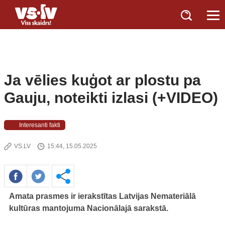
Ja vēlies kuģot ar plostu pa
Gauju, noteikti izlasi (+VIDEO)
Interesanti fakti
VS.LV
15:44, 15.05.2025
Amata prasmes ir ierakstītas Latvijas Nemateriālā
kultūras mantojuma Nacionālajā sarakstā.