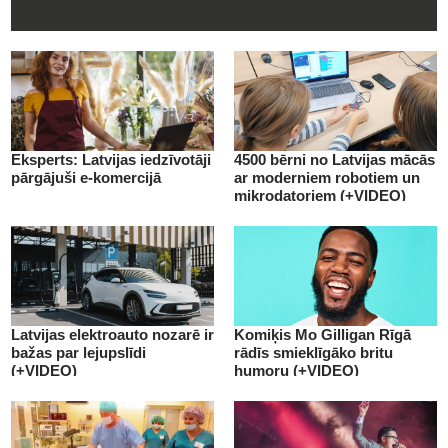
Eksperts: Latvijas iedzīvotāji
4500 bērni no Latvijas mācās
pārgājuši e-komercijā
ar moderniem robotiem un
mikrodatoriem (+VIDEO)
Latvijas elektroauto nozarē ir
Komiķis Mo Gilligan Rīgā
bažas par lejupslīdi
rādīs smieklīgāko britu
(+VIDEO)
humoru (+VIDEO)