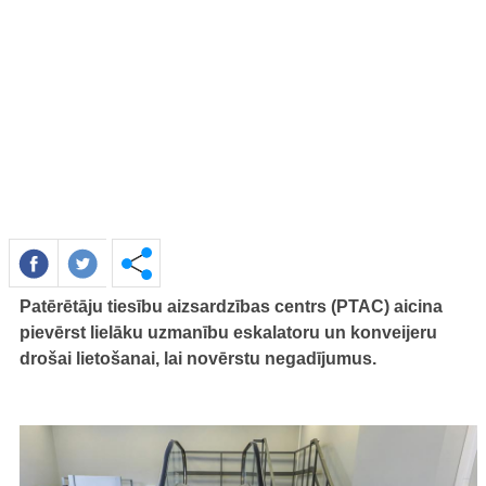
Patērētāju tiesību aizsardzības centrs (PTAC) aicina
pievērst lielāku uzmanību eskalatoru un konveijeru
drošai lietošanai, lai novērstu negadījumus.