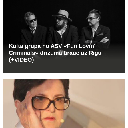
Kulta grupa no ASV «Fun Lovin'
Criminals» drīzumā brauc uz Rīgu
(+VIDEO)