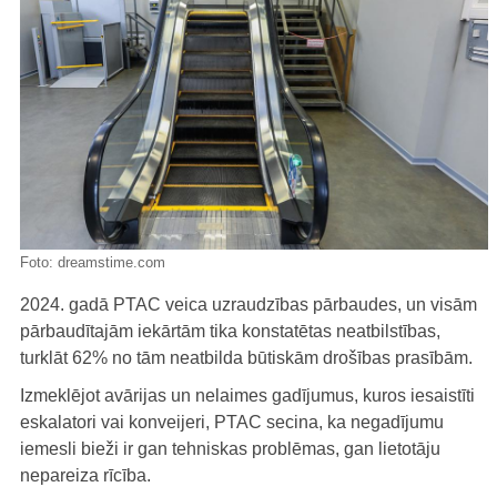
Foto:
dreamstime.com
2024. gadā PTAC veica uzraudzības pārbaudes, un visām
pārbaudītajām iekārtām tika konstatētas neatbilstības,
turklāt 62% no tām neatbilda būtiskām drošības prasībām.
Izmeklējot avārijas un nelaimes gadījumus, kuros iesaistīti
eskalatori vai konveijeri, PTAC secina, ka negadījumu
iemesli bieži ir gan tehniskas problēmas, gan lietotāju
nepareiza rīcība.