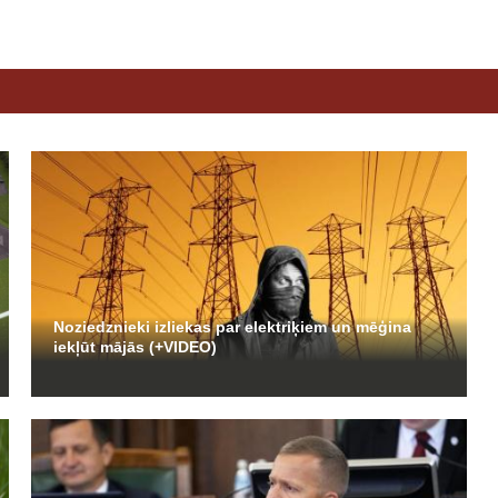
Noziedznieki izliekas par elektriķiem un mēģina
iekļūt mājās (+VIDEO)