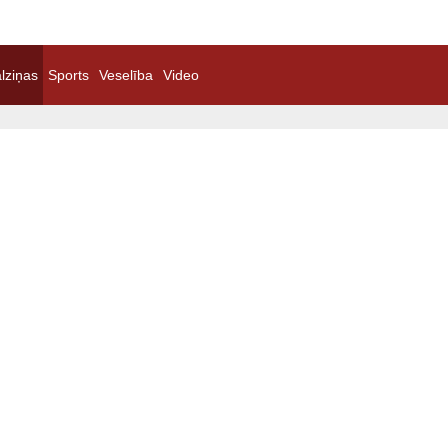
lziņas
Sports
Veselība
Video