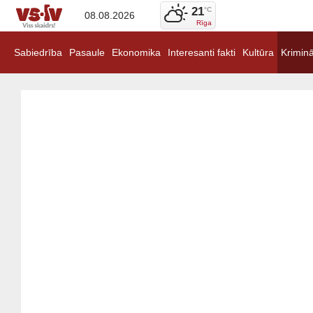
21
°C
08.08.2026
Rīga
Sabiedrība
Pasaule
Ekonomika
Interesanti fakti
Kultūra
Kriminā