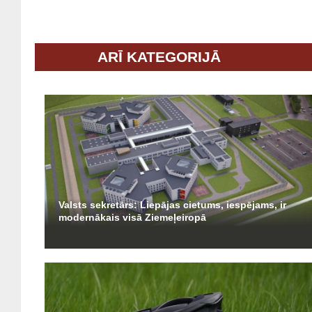
ARĪ KATEGORIJĀ
Valsts sekretārs: Liepājas cietums, iespējams, ir
modernākais visā Ziemeļeiropā