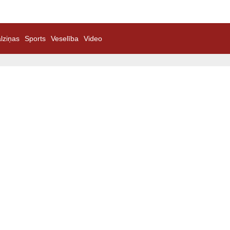
lziņas
Sports
Veselība
Video