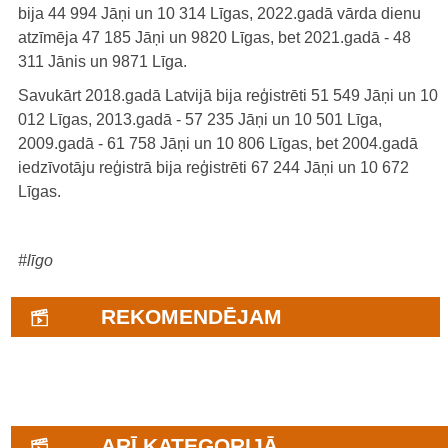
bija 44 994 Jāņi un 10 314 Līgas, 2022.gadā vārda dienu
atzīmēja 47 185 Jāņi un 9820 Līgas, bet 2021.gadā - 48
311 Jānis un 9871 Līga.
Savukārt 2018.gadā Latvijā bija reģistrēti 51 549 Jāņi un 10
012 Līgas, 2013.gadā - 57 235 Jāņi un 10 501 Līga,
2009.gadā - 61 758 Jāņi un 10 806 Līgas, bet 2004.gadā
iedzīvotāju reģistrā bija reģistrēti 67 244 Jāņi un 10 672
Līgas.
#līgo
REKOMENDĒJAM
ARĪ KATEGORIJĀ