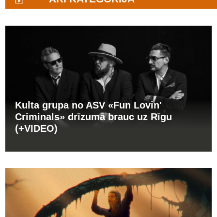
Kulta grupa no ASV «Fun Lovin'
Criminals» drīzumā brauc uz Rīgu
(+VIDEO)