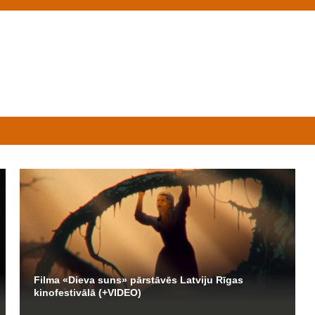
Filma «Dieva suns» pārstāvēs Latviju Rīgas
kinofestivālā (+VIDEO)