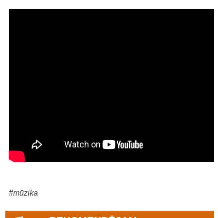
#mūzika