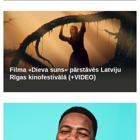
Filma «Dieva suns» pārstāvēs Latviju
Rīgas kinofestivālā (+VIDEO)