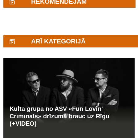
REKOMENDĒJAM
ARĪ KATEGORIJĀ
Kulta grupa no ASV «Fun Lovin'
Criminals» drīzumā brauc uz Rīgu
(+VIDEO)