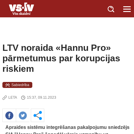
LTV noraida «Hannu Pro»
pārmetumus par korupcijas
riskiem
Sabiedrība
LETA
15:37, 09.11.2023
Apraides sistēmu integrēšanas pakalpojumu sniedzējs