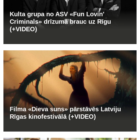
Kulta grupa no ASV «Fun Lovin'
Criminals» drīzumā brauc uz Rīgu
(+VIDEO)
Filma «Dieva suns» pārstāvēs Latviju
Rīgas kinofestivālā (+VIDEO)