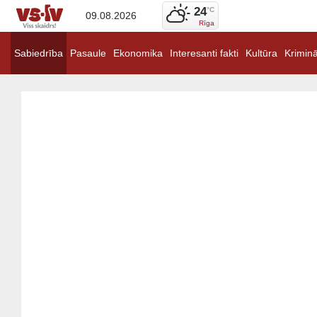
24
°C
09.08.2026
Rīga
Sabiedrība
Pasaule
Ekonomika
Interesanti fakti
Kultūra
Kriminā