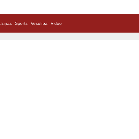
lziņas
Sports
Veselība
Video