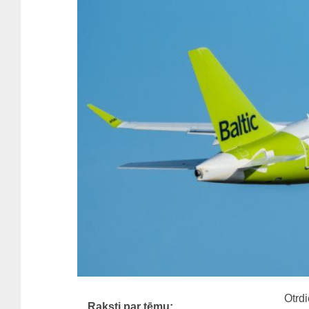
Otrdi
Raksti par tēmu: