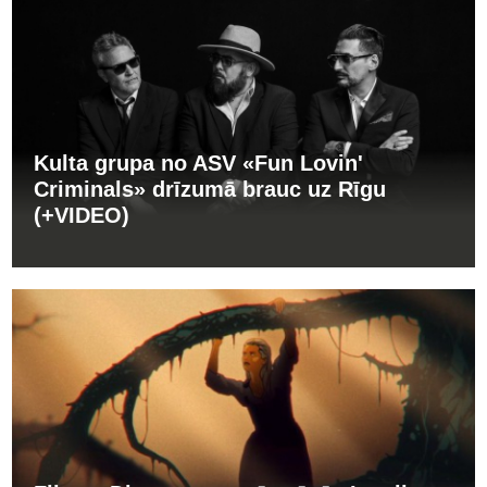
Kulta grupa no ASV «Fun Lovin'
Criminals» drīzumā brauc uz Rīgu
(+VIDEO)