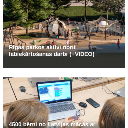
Rīgas parkos aktīvi norit
labiekārtošanas darbi (+VIDEO)
4500 bērni no Latvijas mācās ar