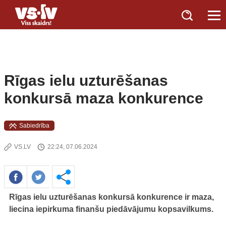
Rīgas ielu uzturēšanas
konkursā maza konkurence
Sabiedrība
VS.LV
22:24, 07.06.2024
Rīgas ielu uzturēšanas konkursā konkurence ir maza,
liecina iepirkuma finanšu piedāvājumu kopsavilkums.