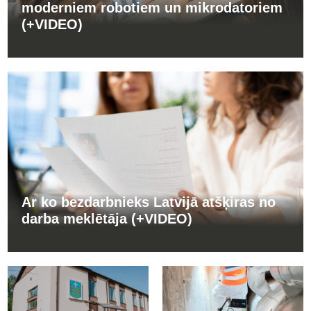
moderniem robotiem un mikrodatoriem
(+VIDEO)
Ar ko bezdarbnieks Latvijā atšķiras no
darba meklētāja (+VIDEO)