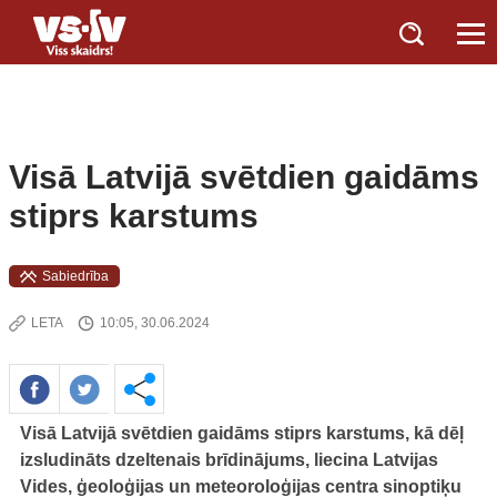
Visā Latvijā svētdien gaidāms
stiprs karstums
Sabiedrība
LETA
10:05, 30.06.2024
Visā Latvijā svētdien gaidāms stiprs karstums, kā dēļ
izsludināts dzeltenais brīdinājums, liecina Latvijas
Vides, ģeoloģijas un meteoroloģijas centra sinoptiķu