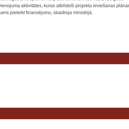
vienojuma aktivitātes, kuras atbilstoši projekta ieviešanas plāna
ams pieteikt finansējumu, skaidroja ministrijā.