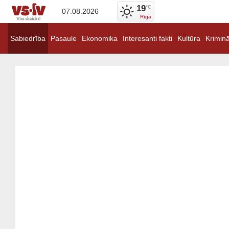
19
°C
07.08.2026
Rīga
Sabiedrība
Pasaule
Ekonomika
Interesanti fakti
Kultūra
Kriminā