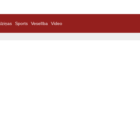
lziņas
Sports
Veselība
Video