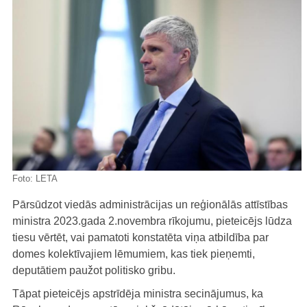
Foto:
LETA
Pārsūdzot viedās administrācijas un reģionālās attīstības
ministra 2023.gada 2.novembra rīkojumu, pieteicējs lūdza
tiesu vērtēt, vai pamatoti konstatēta viņa atbildība par
domes kolektīvajiem lēmumiem, kas tiek pieņemti,
deputātiem paužot politisko gribu.
Tāpat pieteicējs apstrīdēja ministra secinājumus, ka