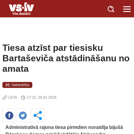
Tiesa atzīst par tiesisku
Bartaševiča atstādināšanu no
amata
Sabiedrība
LETA
17:22, 20.01.2025
Administratīvā rajona tiesa pirmdien noraidīja bijušā