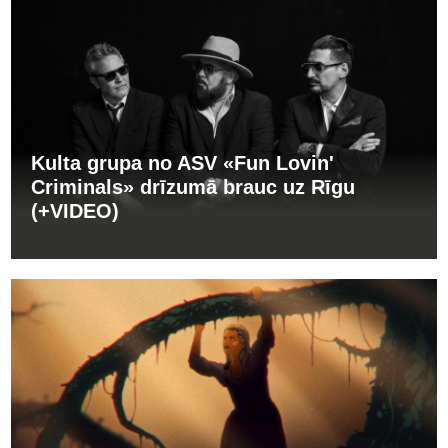
Kulta grupa no ASV «Fun Lovin'
Criminals» drīzumā brauc uz Rīgu
(+VIDEO)