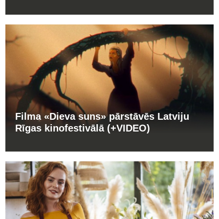
Filma «Dieva suns» pārstāvēs Latviju
Rīgas kinofestivālā (+VIDEO)