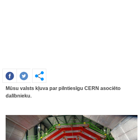
Mūsu valsts kļuva par pilntiesīgu CERN asociēto
dalībnieku.