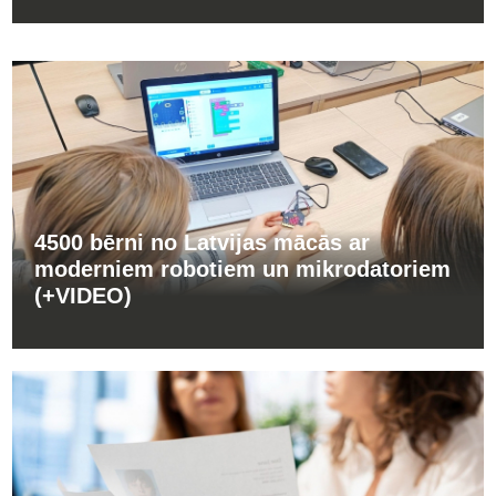
4500 bērni no Latvijas mācās ar
moderniem robotiem un mikrodatoriem
(+VIDEO)