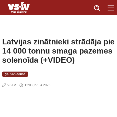
Latvijas zinātnieki strādāja pie
14 000 tonnu smaga pazemes
solenoīda (+VIDEO)
Sabiedrība
VS.LV
12:03, 27.04.2025