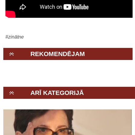
#zinātne
REKOMENDĒJAM
ARĪ KATEGORIJĀ