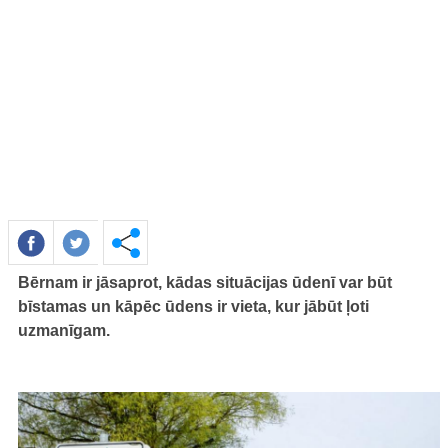
Bērnam ir jāsaprot, kādas situācijas ūdenī var būt
bīstamas un kāpēc ūdens ir vieta, kur jābūt ļoti
uzmanīgam.