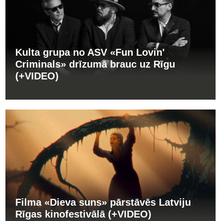
Kulta grupa no ASV «Fun Lovin'
Criminals» drīzumā brauc uz Rīgu
(+VIDEO)
Filma «Dieva suns» pārstāvēs Latviju
Rīgas kinofestivālā (+VIDEO)