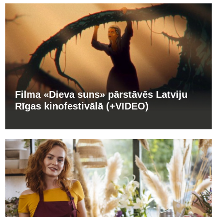
Filma «Dieva suns» pārstāvēs Latviju
Rīgas kinofestivālā (+VIDEO)