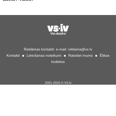
Reklāmas kontakti:
e-mail:
reklama@vs.lv
Kontakti
Lietošanas noteikumi
Rakstiet mums
Ētikas
kodekss
2001-2025 © VS.lv