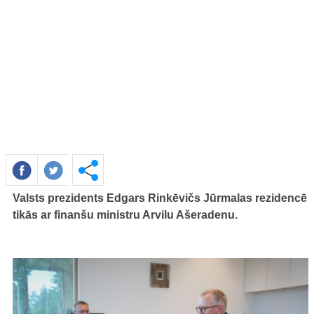
Valsts prezidents Edgars Rinkēvičs Jūrmalas rezidencē
tikās ar finanšu ministru Arvilu Ašeradenu.