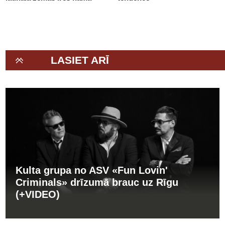
(+VIDEO)
LASIET ARĪ
Kulta grupa no ASV «Fun Lovin'
Criminals» drīzumā brauc uz Rīgu
(+VIDEO)