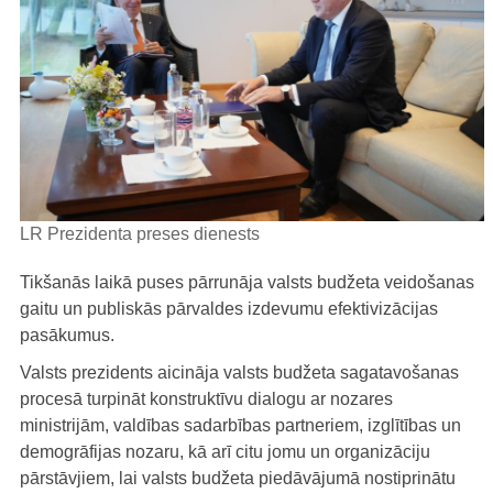
LR Prezidenta preses dienests
Tikšanās laikā puses pārrunāja valsts budžeta veidošanas
gaitu un publiskās pārvaldes izdevumu efektivizācijas
pasākumus.
Valsts prezidents aicināja valsts budžeta sagatavošanas
procesā turpināt konstruktīvu dialogu ar nozares
ministrijām, valdības sadarbības partneriem, izglītības un
demogrāfijas nozaru, kā arī citu jomu un organizāciju
pārstāvjiem, lai valsts budžeta piedāvājumā nostiprinātu