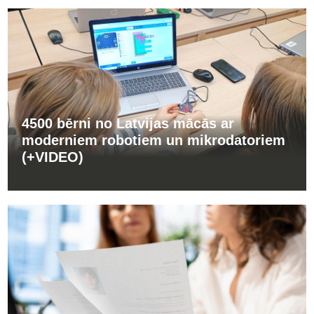
4500 bērni no Latvijas mācās ar
moderniem robotiem un mikrodatoriem
(+VIDEO)