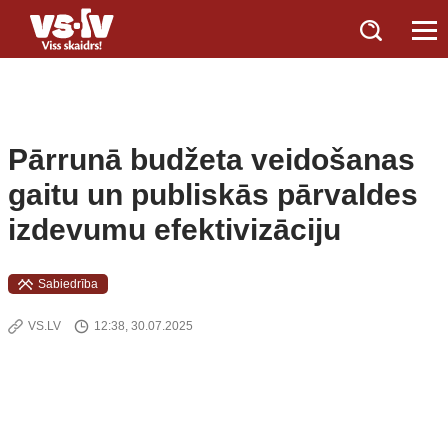
Pārrunā budžeta veidošanas
gaitu un publiskās pārvaldes
izdevumu efektivizāciju
Sabiedrība
VS.LV
12:38, 30.07.2025