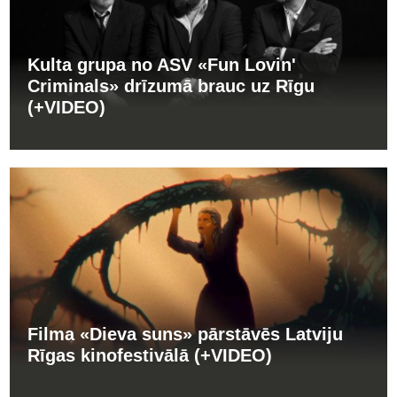
Kulta grupa no ASV «Fun Lovin'
Criminals» drīzumā brauc uz Rīgu
(+VIDEO)
Filma «Dieva suns» pārstāvēs Latviju
Rīgas kinofestivālā (+VIDEO)