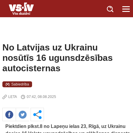
No Latvijas uz Ukrainu
nosūtīs 16 ugunsdzēsības
autocisternas
Sabiedrība
LETA
07:42, 08.08.2025
Piektdien plkst.8 no Lapeņu ielas 23, Rīgā, uz Ukrainu