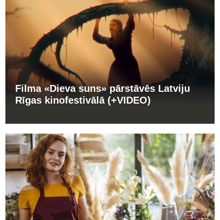
Filma «Dieva suns» pārstāvēs Latviju
Rīgas kinofestivālā (+VIDEO)