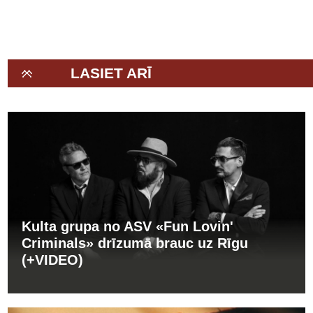
LASIET ARĪ
Kulta grupa no ASV «Fun Lovin'
Criminals» drīzumā brauc uz Rīgu
(+VIDEO)