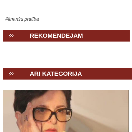
#finanšu pratība
REKOMENDĒJAM
ARĪ KATEGORIJĀ