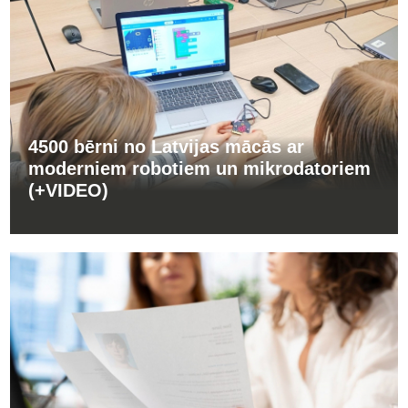
4500 bērni no Latvijas mācās ar
moderniem robotiem un mikrodatoriem
(+VIDEO)