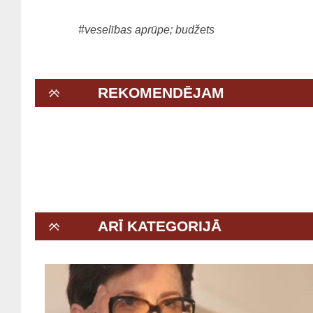
#veselības aprūpe; budžets
REKOMENDĒJAM
ARĪ KATEGORIJĀ