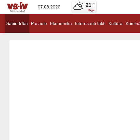
21
°C
07.08.2026
Rīga
Sabiedrība
Pasaule
Ekonomika
Interesanti fakti
Kultūra
Kriminā