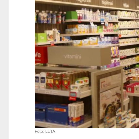
Foto:
LETA