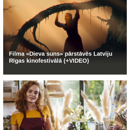
Filma «Dieva suns» pārstāvēs Latviju
Rīgas kinofestivālā (+VIDEO)