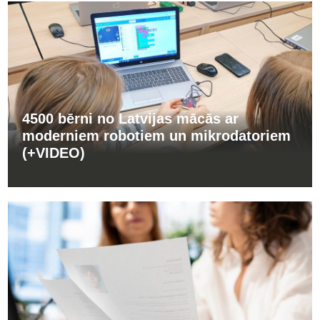
4500 bērni no Latvijas mācās ar
moderniem robotiem un mikrodatoriem
(+VIDEO)