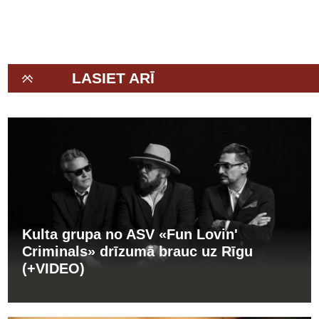
(+VIDEO)
LASIET ARĪ
Kulta grupa no ASV «Fun Lovin'
Criminals» drīzumā brauc uz Rīgu
(+VIDEO)