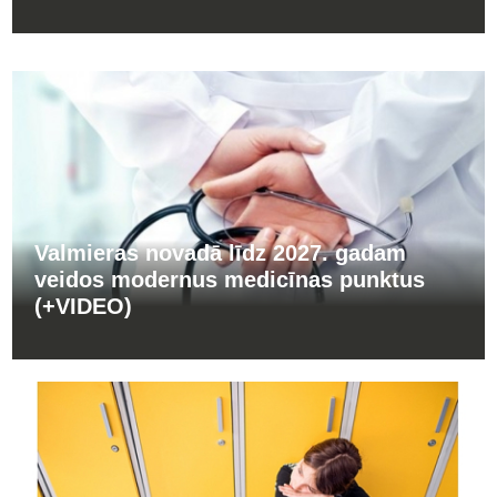
Valmieras novadā līdz 2027. gadam
veidos modernus medicīnas punktus
(+VIDEO)