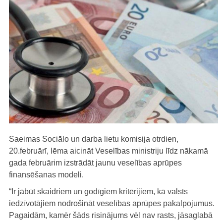
Saeimas Sociālo un darba lietu komisija otrdien,
20.februārī, lēma aicināt Veselības ministriju līdz nākamā
gada februārim izstrādāt jaunu veselības aprūpes
finansēšanas modeli.
“Ir jābūt skaidriem un godīgiem kritērijiem, kā valsts
iedzīvotājiem nodrošināt veselības aprūpes pakalpojumus.
Pagaidām, kamēr šāds risinājums vēl nav rasts, jāsaglabā