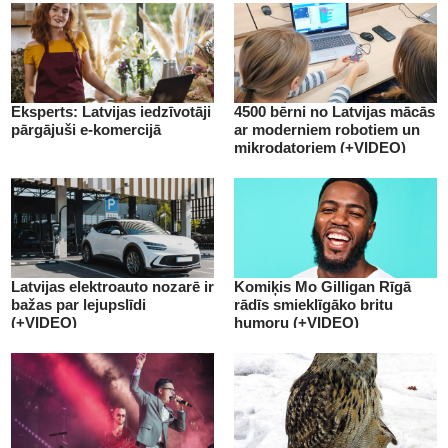
Eksperts: Latvijas iedzīvotāji
4500 bērni no Latvijas mācās
pārgājuši e-komercijā
ar moderniem robotiem un
mikrodatoriem (+VIDEO)
Latvijas elektroauto nozarē ir
Komiķis Mo Gilligan Rīgā
bažas par lejupslīdi
rādīs smieklīgāko britu
(+VIDEO)
humoru (+VIDEO)