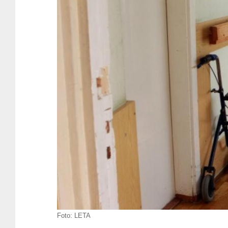
Foto:
LETA