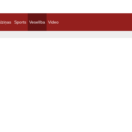
lziņas
Sports
Veselība
Video