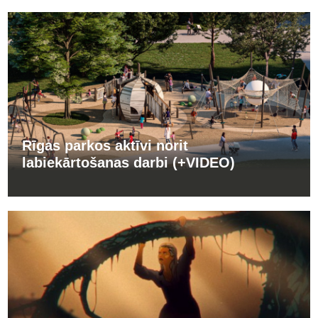
Rīgas parkos aktīvi norit
labiekārtošanas darbi (+VIDEO)