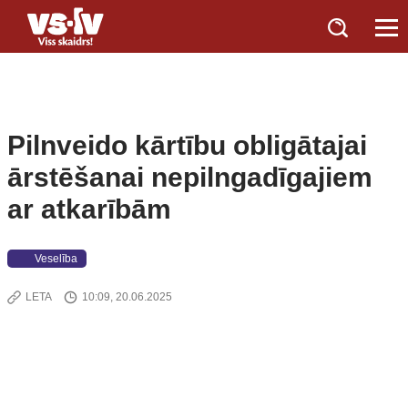
Pilnveido kārtību obligātajai
ārstēšanai nepilngadīgajiem
ar atkarībām
Veselība
LETA
10:09, 20.06.2025