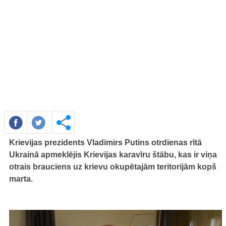
Krievijas prezidents Vladimirs Putins otrdienas rītā
Ukrainā apmeklējis Krievijas karavīru štābu, kas ir viņa
otrais brauciens uz krievu okupētajām teritorijām kopš
marta.