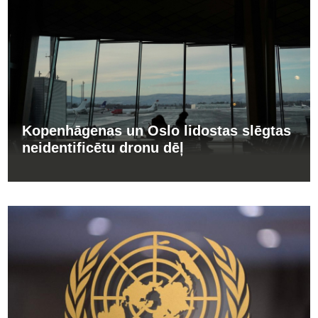
Kopenhāgenas un Oslo lidostas slēgtas
neidentificētu dronu dēļ