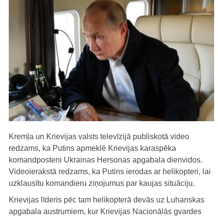
Kremļa un Krievijas valsts televīzijā publiskotā video
redzams, ka Putins apmeklē Krievijas karaspēka
komandposteni Ukrainas Hersonas apgabala dienvidos.
Videoierakstā redzams, ka Putins ierodas ar helikopteri, lai
uzklausītu komandieru ziņojumus par kaujas situāciju.
Krievijas līderis pēc tam helikopterā devās uz Luhanskas
apgabala austrumiem, kur Krievijas Nacionālās gvardes