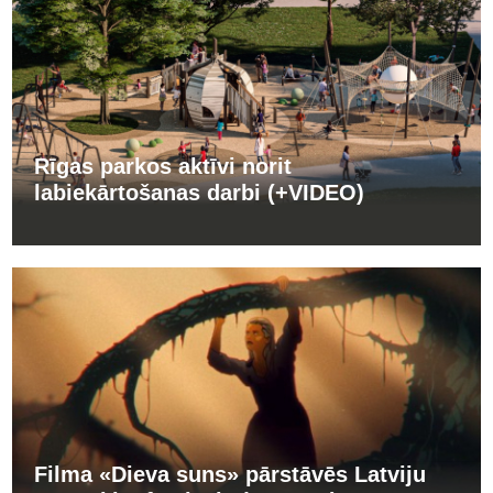
Rīgas parkos aktīvi norit
labiekārtošanas darbi (+VIDEO)
Filma «Dieva suns» pārstāvēs Latviju