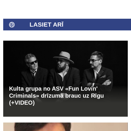
LASIET ARĪ
Kulta grupa no ASV «Fun Lovin'
Criminals» drīzumā brauc uz Rīgu
(+VIDEO)