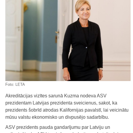
Foto:
LETA
Akreditācijas vizītes sarunā Kuzma nodeva ASV
prezidentam Latvijas prezidenta sveicienus, sakot, ka
prezidents šobrīd atrodas Kalifornijas pavalstī, lai veicinātu
mūsu valstu ekonomisko un divpusējo sadarbību.
ASV prezidents pauda gandarījumu par Latviju un