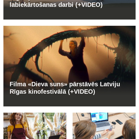
labiekārtošanas darbi (+VIDEO)
Filma «Dieva suns» pārstāvēs Latviju
Rīgas kinofestivālā (+VIDEO)