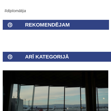
#diplomātija
REKOMENDĒJAM
ARĪ KATEGORIJĀ