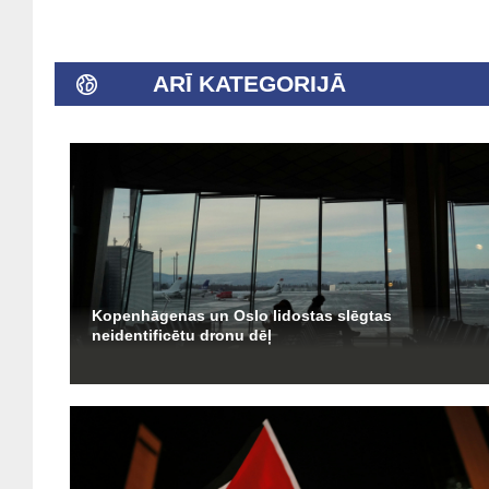
ARĪ KATEGORIJĀ
Kopenhāgenas un Oslo lidostas slēgtas
neidentificētu dronu dēļ