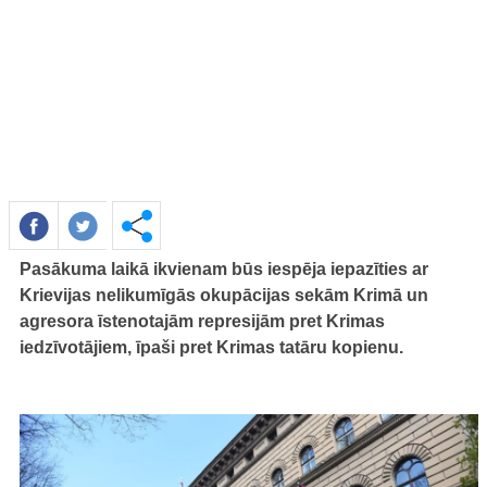
Pasākuma laikā ikvienam būs iespēja iepazīties ar
Krievijas nelikumīgās okupācijas sekām Krimā un
agresora īstenotajām represijām pret Krimas
iedzīvotājiem, īpaši pret Krimas tatāru kopienu.