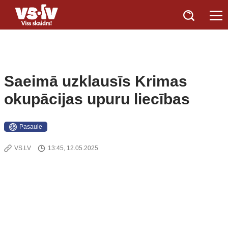
Saeimā uzklausīs Krimas
okupācijas upuru liecības
Pasaule
VS.LV
13:45, 12.05.2025