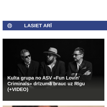
LASIET ARĪ
Kulta grupa no ASV «Fun Lovin'
Criminals» drīzumā brauc uz Rīgu
(+VIDEO)