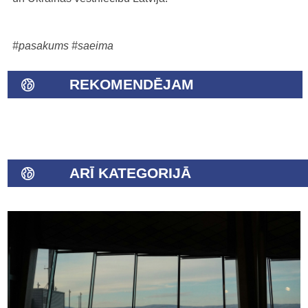
#pasakums
#saeima
REKOMENDĒJAM
ARĪ KATEGORIJĀ