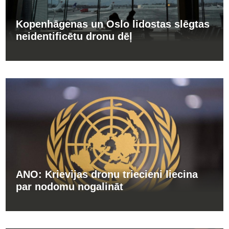
Kopenhāgenas un Oslo lidostas slēgtas
neidentificētu dronu dēļ
ANO: Krievijas dronu triecieni liecina
par nodomu nogalināt