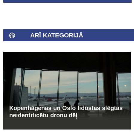
ARĪ KATEGORIJĀ
Kopenhāgenas un Oslo lidostas slēgtas
neidentificētu dronu dēļ