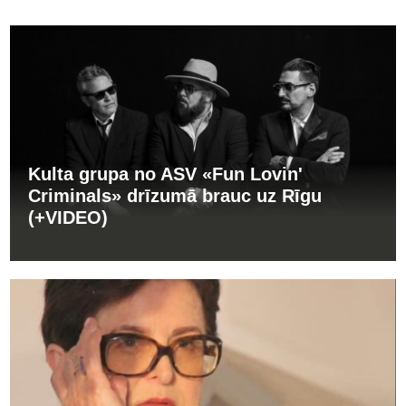
Kulta grupa no ASV «Fun Lovin'
Criminals» drīzumā brauc uz Rīgu
(+VIDEO)