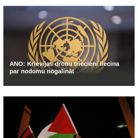
ANO: Krievijas dronu triecieni liecina
par nodomu nogalināt