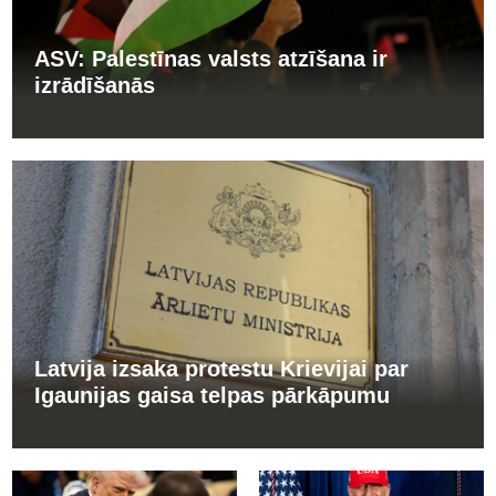
ASV: Palestīnas valsts atzīšana ir
izrādīšanās
Latvija izsaka protestu Krievijai par
Igaunijas gaisa telpas pārkāpumu