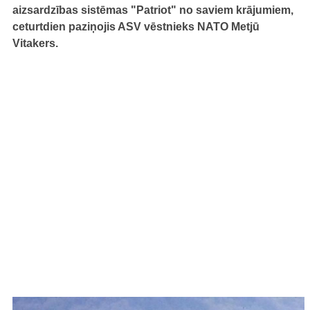
aizsardzības sistēmas "Patriot" no saviem krājumiem,
ceturtdien paziņojis ASV vēstnieks NATO Metjū
Vitakers.