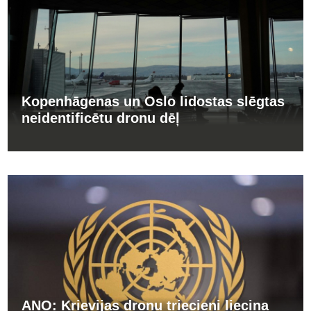
Kopenhāgenas un Oslo lidostas slēgtas
neidentificētu dronu dēļ
ANO: Krievijas dronu triecieni liecina