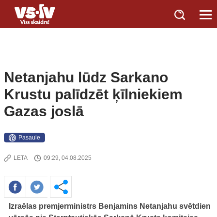
Netanjahu lūdz Sarkano
Krustu palīdzēt ķīlniekiem
Gazas joslā
Pasaule
LETA
09:29, 04.08.2025
Izraēlas premjerministrs Benjamins Netanjahu svētdien